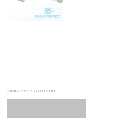
MJERENJE PROTOKA U VODOOPSKRBI