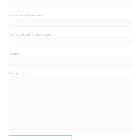
Vaša e-pošta (obavezno)
Vaš kontakt telefon (obavezno)
Predmet
Vaša poruka