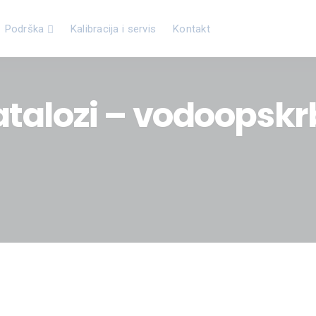
Podrška
Kalibracija i servis
Kontakt
talozi – vodoopsk