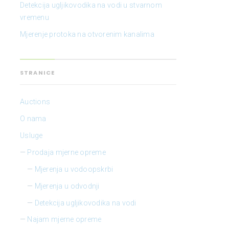
Detekcija ugljikovodika na vodi u stvarnom
vremenu
Mjerenje protoka na otvorenim kanalima
STRANICE
Auctions
O nama
Usluge
Prodaja mjerne opreme
Mjerenja u vodoopskrbi
Mjerenja u odvodnji
Detekcija ugljikovodika na vodi
Najam mjerne opreme