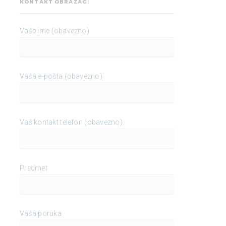
KONTAKT OBRAZAC:
Vaše ime (obavezno)
Vaša e-pošta (obavezno)
Vaš kontakt telefon (obavezno)
Predmet
Vaša poruka