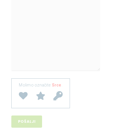
Molimo označite
Srce
.