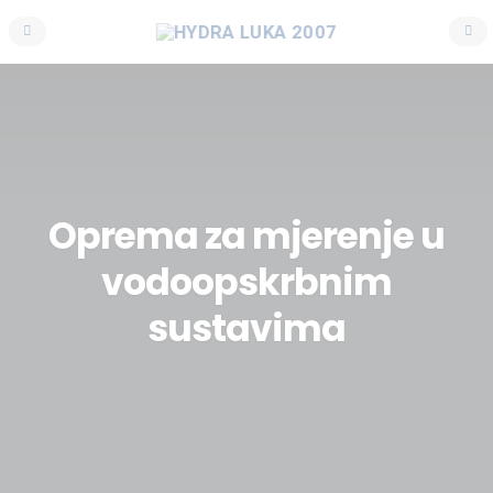
Oprema za mjerenje u
vodoopskrbnim
sustavima