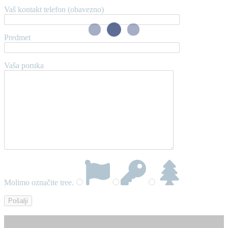
Vaš kontakt telefon (obavezno)
Predmet
Vaša poruka
Molimo označite
tree
.
IFAT Munchen